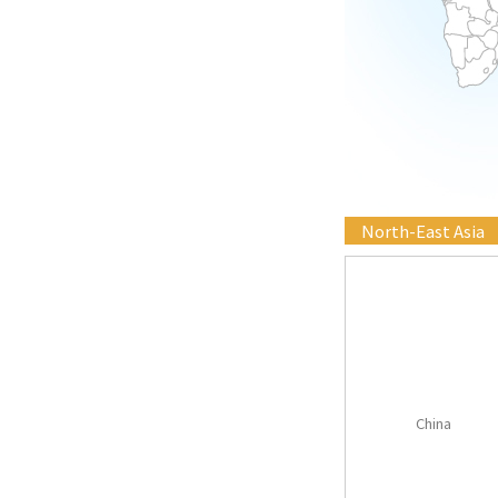
North-East Asia
China