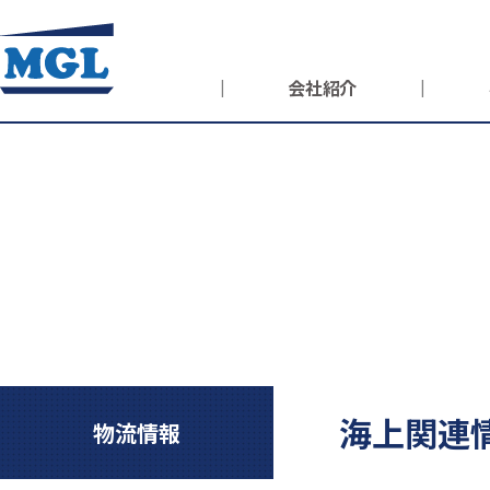
会社紹介
Distribution Infomation
MGL Makes Changes to Logistics
海上関連
物流情報