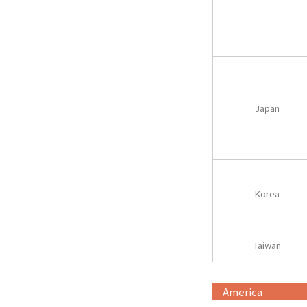
Japan
Korea
Taiwan
America