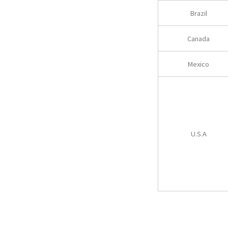
Brazil
Canada
Mexico
U.S.A